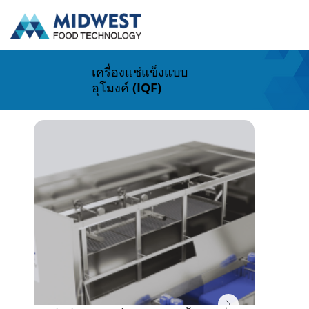
เครื่องแช่แข็งแบบ
อุโมงค์ (IQF)