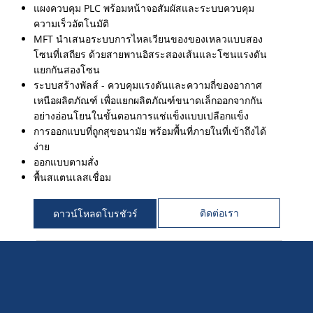
แผงควบคุม PLC พร้อมหน้าจอสัมผัสและระบบควบคุม
ความเร็วอัตโนมัติ
MFT นำเสนอระบบการไหลเวียนของของเหลวแบบสอง
โซนที่เสถียร ด้วยสายพานอิสระสองเส้นและโซนแรงดัน
แยกกันสองโซน
ระบบสร้างพัลส์ - ควบคุมแรงดันและความถี่ของอากาศ
เหนือผลิตภัณฑ์ เพื่อแยกผลิตภัณฑ์ขนาดเล็กออกจากกัน
อย่างอ่อนโยนในขั้นตอนการแช่แข็งแบบเปลือกแข็ง
การออกแบบที่ถูกสุขอนามัย พร้อมพื้นที่ภายในที่เข้าถึงได้
ง่าย
ออกแบบตามสั่ง
พื้นสแตนเลสเชื่อม
ติดต่อเรา
ดาวน์โหลดโบรชัวร์