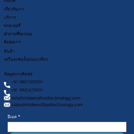
Home
เกี่ยวกับเรา
บริการ
แกลเลอรี่
คำถามที่พบบ่อย
ติดต่อเรา
สินค้า
เครื่องแช่แข็งแบบเกลียว
ข้อมูลการติดต่อ
+91 9881009591
+91 9921679591
info@midwestfoodtechnology.com
sales@midwestfoodtechnology.com
อีเมล
*