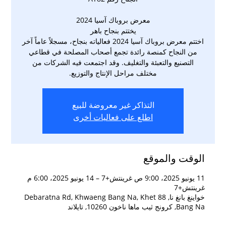
اختتم معرض بروباك آسيا 2024 فعالياته بنجاح، مسجلاً عاماً آخر
من النجاح كمنصة رائدة تجمع أصحاب المصلحة في قطاعي
التصنيع والتعبئة والتغليف. وقد اجتمعت فيه الشركات من
مختلف مراحل الإنتاج والتوزيع.
التذاكر غير معروضة للبيع
اطلع على فعاليات أخرى
الوقت والموقع
11 يونيو 2025، 9:00 ص غرينتش+7 – 14 يونيو 2025، 6:00 م
غرينتش+7
خواينغ بانغ نا, 88 Debaratna Rd, Khwaeng Bang Na, Khet
Bang Na, كرونج ثيب ماها ناخون 10260, تايلاند