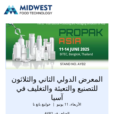
المعرض الدولي الثاني والثلاثون
للتصنيع والتعبئة والتغليف في
آسيا
الأربعاء، 11 يونيو
  |  
خواينغ بانغ نا