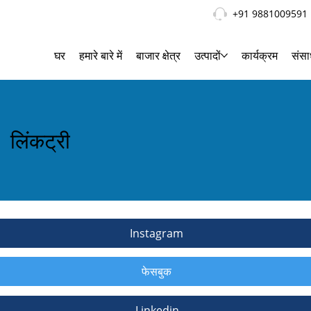
+91 9881009591
घर
हमारे बारे में
बाजार क्षेत्र
उत्पादों
कार्यक्रम
संस
लिंकट्री
Instagram
फेसबुक
Linkedin